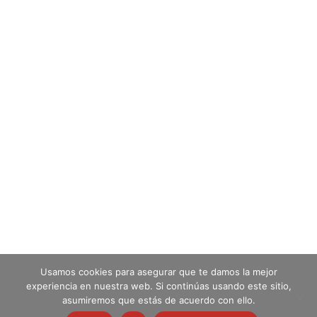
Usamos cookies para asegurar que te damos la mejor
experiencia en nuestra web. Si continúas usando este sitio,
Todos los derechos reservados. ADD Batres
asumiremos que estás de acuerdo con ello.